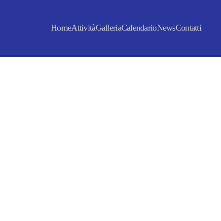
Home
Attività
Galleria
Calendario
News
Contatti