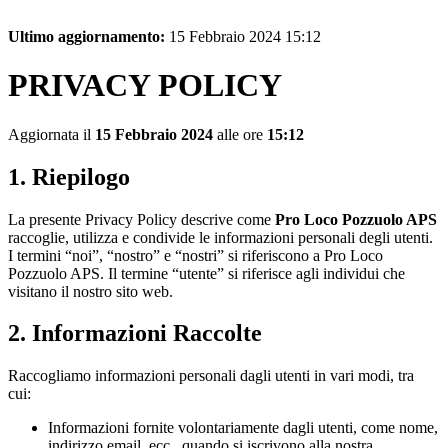
Ultimo aggiornamento:
15 Febbraio 2024 15:12
PRIVACY POLICY
Aggiornata il
15 Febbraio 2024
alle ore
15:12
1. Riepilogo
La presente Privacy Policy descrive come
Pro Loco Pozzuolo APS
raccoglie, utilizza e condivide le informazioni personali degli utenti.
I termini “noi”, “nostro” e “nostri” si riferiscono a Pro Loco
Pozzuolo APS. Il termine “utente” si riferisce agli individui che
visitano il nostro sito web.
2. Informazioni Raccolte
Raccogliamo informazioni personali dagli utenti in vari modi, tra
cui:
Informazioni fornite volontariamente dagli utenti, come nome,
indirizzo email, ecc., quando si iscrivono alla nostra