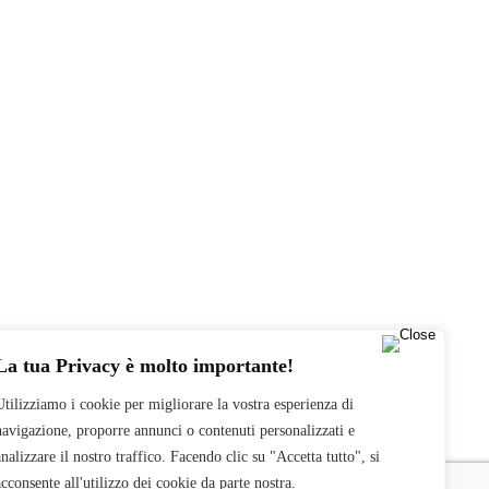
La tua Privacy è molto importante!
Utilizziamo i cookie per migliorare la vostra esperienza di
navigazione, proporre annunci o contenuti personalizzati e
analizzare il nostro traffico. Facendo clic su "Accetta tutto", si
acconsente all'utilizzo dei cookie da parte nostra.