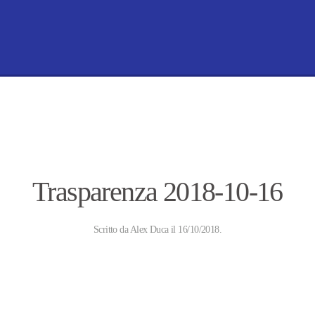
Trasparenza 2018-10-16
Scritto da
Alex Duca
il
16/10/2018
.