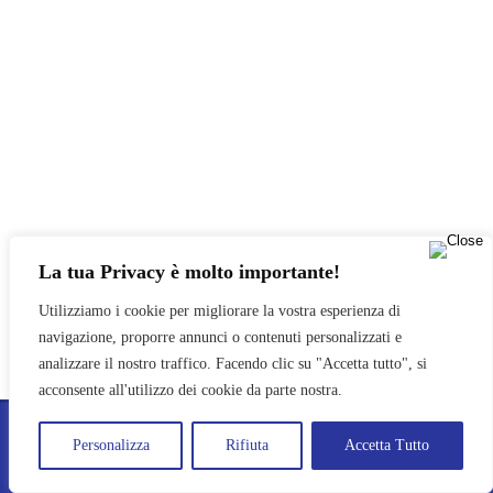
La tua Privacy è molto importante!
Utilizziamo i cookie per migliorare la vostra esperienza di
navigazione, proporre annunci o contenuti personalizzati e
analizzare il nostro traffico. Facendo clic su "Accetta tutto", si
acconsente all'utilizzo dei cookie da parte nostra.
PRO LOCO POZZUOLO DEL FRIULI APS © 2024
Personalizza
Rifiuta
Accetta Tutto
PRIVACY POLICY
TRASPARENZA