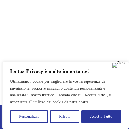
La tua Privacy è molto importante!
Utilizziamo i cookie per migliorare la vostra esperienza di
navigazione, proporre annunci o contenuti personalizzati e
analizzare il nostro traffico. Facendo clic su "Accetta tutto", si
acconsente all'utilizzo dei cookie da parte nostra.
PRO LOCO POZZUOLO DEL FRIULI APS © 2024
Personalizza
Rifiuta
Accetta Tutto
PRIVACY POLICY
TRASPARENZA