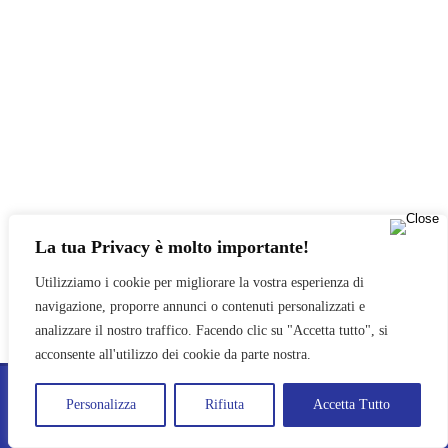
La tua Privacy è molto importante!
Utilizziamo i cookie per migliorare la vostra esperienza di
navigazione, proporre annunci o contenuti personalizzati e
analizzare il nostro traffico. Facendo clic su "Accetta tutto", si
acconsente all'utilizzo dei cookie da parte nostra.
PRO LOCO POZZUOLO DEL FRIULI APS © 2024
Personalizza
Rifiuta
Accetta Tutto
PRIVACY POLICY
TRASPARENZA