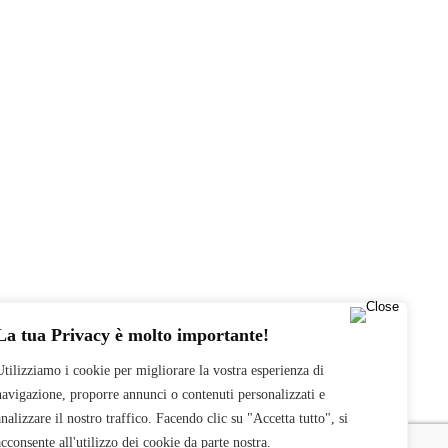
La tua Privacy è molto importante!
Utilizziamo i cookie per migliorare la vostra esperienza di
navigazione, proporre annunci o contenuti personalizzati e
analizzare il nostro traffico. Facendo clic su "Accetta tutto", si
acconsente all'utilizzo dei cookie da parte nostra.