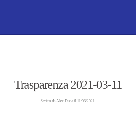
Trasparenza 2021-03-11
Scritto da
Alex Duca
il
11/03/2021
.