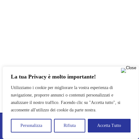
La tua Privacy è molto importante!
Utilizziamo i cookie per migliorare la vostra esperienza di
navigazione, proporre annunci o contenuti personalizzati e
analizzare il nostro traffico. Facendo clic su "Accetta tutto", si
acconsente all'utilizzo dei cookie da parte nostra.
PRO LOCO POZZUOLO DEL FRIULI APS © 2024
Personalizza
Rifiuta
Accetta Tutto
PRIVACY POLICY
TRASPARENZA